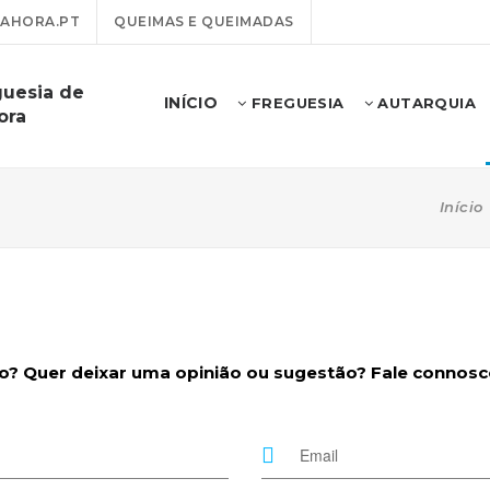
AHORA.PT
QUEIMAS E QUEIMADAS
guesia de
INÍCIO
FREGUESIA
AUTARQUIA
ora
Início
 Quer deixar uma opinião ou sugestão? Fale connosco