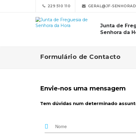
229 510 110
GERAL@JF-SENHORAD
Junta de Fre
Senhora da H
Formulário de Contacto
Envie-nos uma mensagem
Tem dúvidas num determinado assunto?