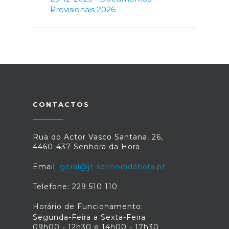
Previsionais 2026
CONTACTOS
Rua do Actor Vasco Santana, 26,
4460-437 Senhora da Hora
Email:
geral@jf-senhoradahora.pt
Telefone: 229 510 110
Horário de Funcionamento:
Segunda-Feira a Sexta-Feira
09h00 - 12h30 e 14h00 - 17h30