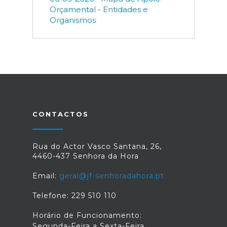
Orçamental - Entidades e
Organismos
CONTACTOS
Rua do Actor Vasco Santana, 26,
4460-437 Senhora da Hora
Email:
geral@jf-senhoradahora.pt
Telefone: 229 510 110
Horário de Funcionamento:
Segunda-Feira a Sexta-Feira