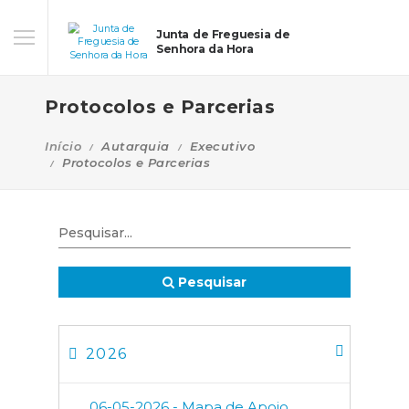
Junta de Freguesia de
Senhora da Hora
Protocolos e Parcerias
Início
Autarquia
Executivo
Protocolos e Parcerias
Pesquisar
2026
06-05-2026 - Mapa de Apoio