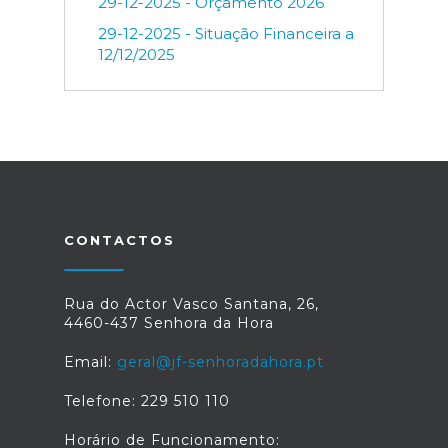
29-12-2025 - Orçamento 2026
29-12-2025 - Situação Financeira a
12/12/2025
CONTACTOS
Rua do Actor Vasco Santana, 26,
4460-437 Senhora da Hora
Email:
geral@jf-senhoradahora.pt
Telefone: 229 510 110
Horário de Funcionamento: