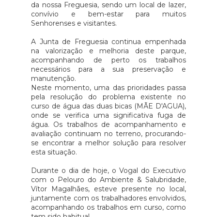
da nossa Freguesia, sendo um local de lazer,
convívio e bem-estar para muitos
Senhorenses e visitantes.
A Junta de Freguesia continua empenhada
na valorização e melhoria deste parque,
acompanhando de perto os trabalhos
necessários para a sua preservação e
manutenção.
Neste momento, uma das prioridades passa
pela resolução do problema existente no
curso de água das duas bicas (MÃE D'AGUA),
onde se verifica uma significativa fuga de
água. Os trabalhos de acompanhamento e
avaliação continuam no terreno, procurando-
se encontrar a melhor solução para resolver
esta situação.
Durante o dia de hoje, o Vogal do Executivo
com o Pelouro do Ambiente & Salubridade,
Vítor Magalhães, esteve presente no local,
juntamente com os trabalhadores envolvidos,
acompanhando os trabalhos em curso, como
tem sido habitual.