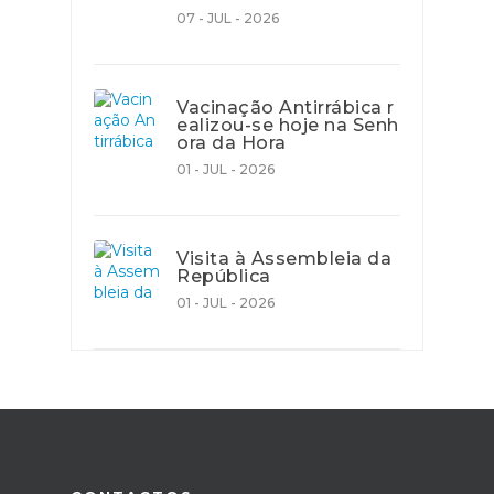
07 - JUL - 2026
Vacinação Antirrábica r
ealizou-se hoje na Senh
ora da Hora
01 - JUL - 2026
Visita à Assembleia da
República
01 - JUL - 2026