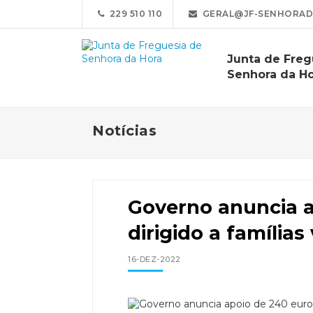
229 510 110
GERAL@JF-SENHORAD
Junta de Freg
Senhora da H
Notícias
Governo anuncia a
dirigido a famílias
16-DEZ-2022