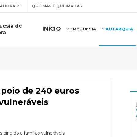
AHORA.PT
QUEIMAS E QUEIMADAS
uesia de
INÍCIO
FREGUESIA
AUTARQUIA
ora
poio de 240 euros
 vulneráveis