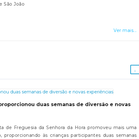
de São João
Ver mais...
proporcionou duas semanas de diversão e novas
Junta de Freguesia da Senhora da Hora promoveu mais uma
, proporcionando às crianças participantes duas semanas