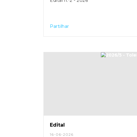
Edital n.º2 - 2026
Partilhar
Edital
16-06-2026