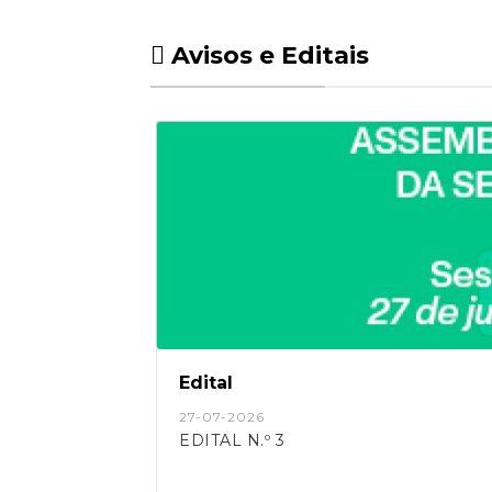
Avisos e Editais
Edital
27-07-2026
EDITAL N.º 3