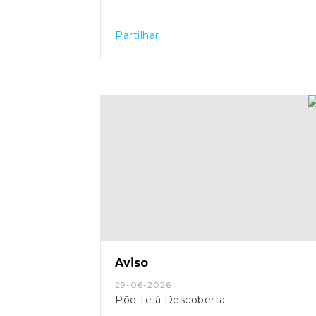
Partilhar
Aviso
29-06-2026
Põe-te à Descoberta