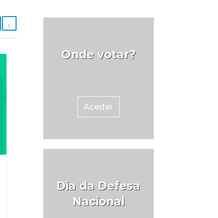
Onde votar?
Aceder
Dia da Defesa
Nacional