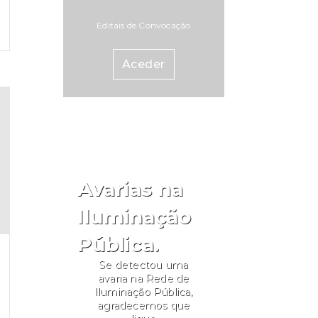
Editais de Convocação
Aceder
Avarias na
Iluminação
Pública.
Se detectou uma
avaria na Rede de
Iluminação Pública,
agradecemos que