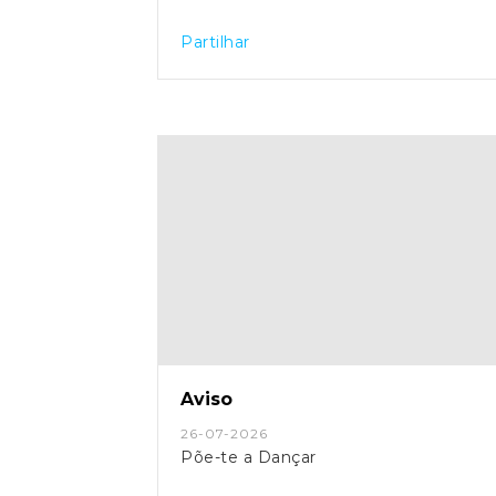
Partilhar
Aviso
26-07-2026
Põe-te a Dançar